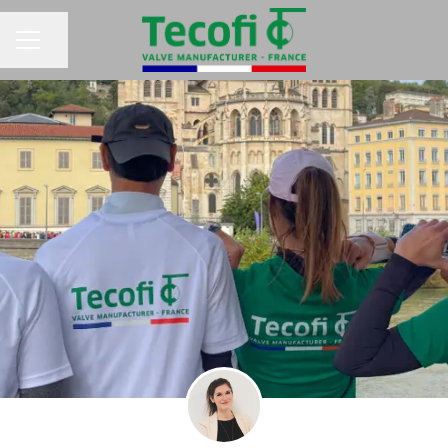
Partager la page
MENU CARRIÈRE