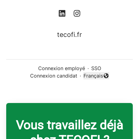
tecofi.fr
Connexion employé
·
SSO
Connexion candidat
·
Français
Changer la langue
Vous travaillez déjà