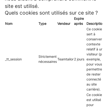
site est utilisé.
Quels cookies sont utilisés sur ce site ?
Expire
Nom
Type
Vendeur
après
Description
Ce cookie
sert à
conserver le
contexte
relatif à un
visiteur (par
Strictement
_tt_session
Teamtailor
2 jours
exemple,
nécessaires
pour vous
permettre
de rester
connecté
au site
carrière).
Ce cookie
est utilisé
pour