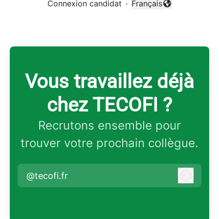
Connexion candidat
·
Français
Changer la langue
Vous travaillez déjà
chez TECOFI ?
Recrutons ensemble pour
trouver votre prochain collègue.
@tecofi.fr
Connex