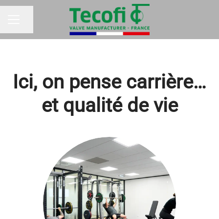
Partager la page
MENU CARRIÈRE
Ici, on pense carrière…
et qualité de vie