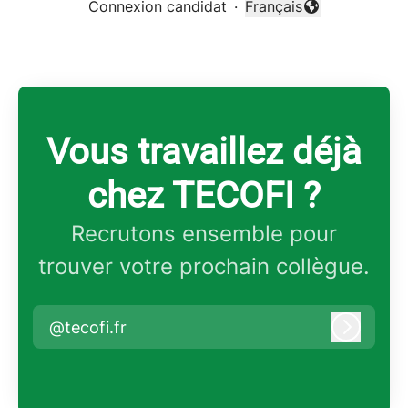
Connexion candidat
·
Français
Changer la langue
Vous travaillez déjà
chez TECOFI ?
Recrutons ensemble pour
trouver votre prochain collègue.
@tecofi.fr
Connex