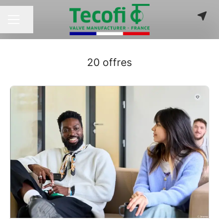
Partager la page
MENU CARRIÈRE
20 offres