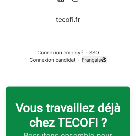
tecofi.fr
Connexion employé
·
SSO
Connexion candidat
·
Français
Changer la langue
Vous travaillez déjà
chez TECOFI ?
Recrutons ensemble pour