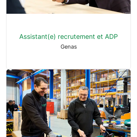
Assistant(e) recrutement et ADP
Genas