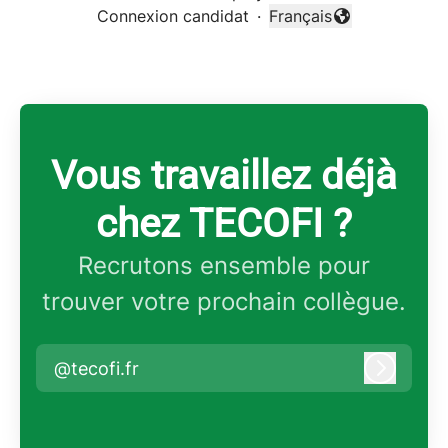
Connexion candidat
·
Français
Changer la langue
Vous travaillez déjà
chez TECOFI ?
Recrutons ensemble pour
trouver votre prochain collègue.
@tecofi.fr
Connex