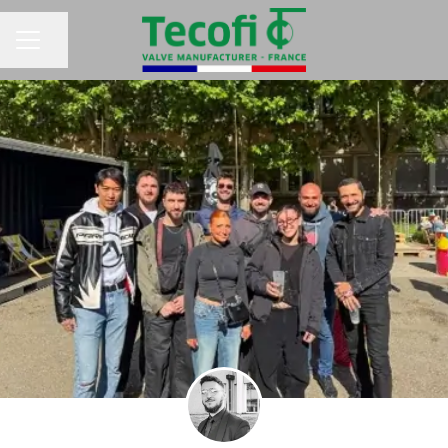
Partager la page
MENU CARRIÈRE