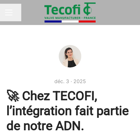
Partager la page
MENU CARRIÈRE
déc. 3 · 2025
🚀 Chez TECOFI,
l’intégration fait partie
de notre ADN.