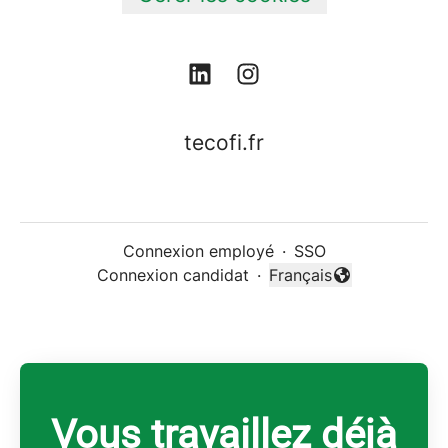
tecofi.fr
Connexion employé
·
SSO
Connexion candidat
·
Français
Changer la langue
Vous travaillez déjà