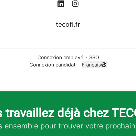
tecofi.fr
Connexion employé
·
SSO
Connexion candidat
·
Français
Changer la langue
 travaillez déjà chez TEC
 ensemble pour trouver votre prochain