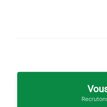
Vous
Recrutons