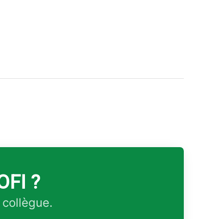
OFI ?
 collègue.