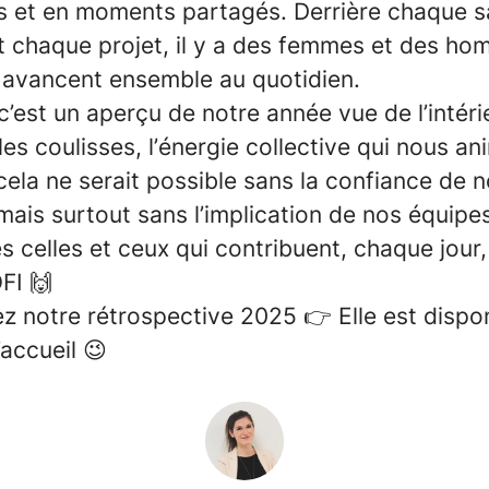
s et en moments partagés. Derrière chaque s
 chaque projet, il y a des femmes et des h
 avancent ensemble au quotidien.
c’est un aperçu de notre année vue de l’intérie
les coulisses, l’énergie collective qui nous an
cela ne serait possible sans la confiance de n
mais surtout sans l’implication de nos équipe
s celles et ceux qui contribuent, chaque jour, 
FI 🙌
 notre rétrospective 2025 👉 Elle est dispon
’accueil 😉