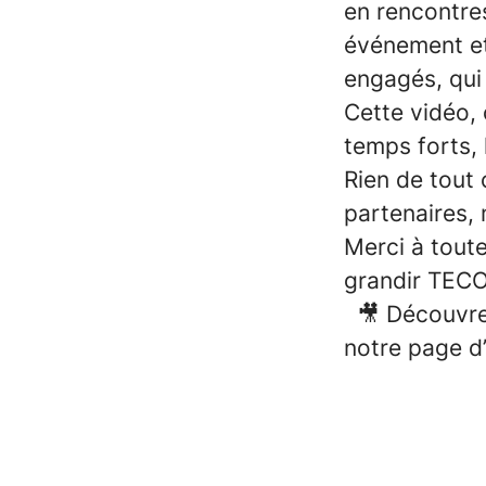
en rencontre
événement et
engagés, qui
Cette vidéo, 
temps forts, 
Rien de tout 
partenaires, 
Merci à toute
grandir TECO
🎥 Découvrez
notre page d