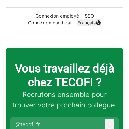
Connexion employé
·
SSO
Connexion candidat
·
Français
Changer la langue
Vous travaillez déjà
chez TECOFI ?
Recrutons ensemble pour
trouver votre prochain collègue.
@tecofi.fr
Connex