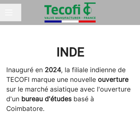
Partager la page
MENU CARRIÈRE
INDE
Inauguré en
2024
, la filiale indienne de
TECOFI marque une nouvelle
ouverture
sur le marché asiatique avec l'ouverture
d'un
bureau d'études
basé à
Coimbatore.