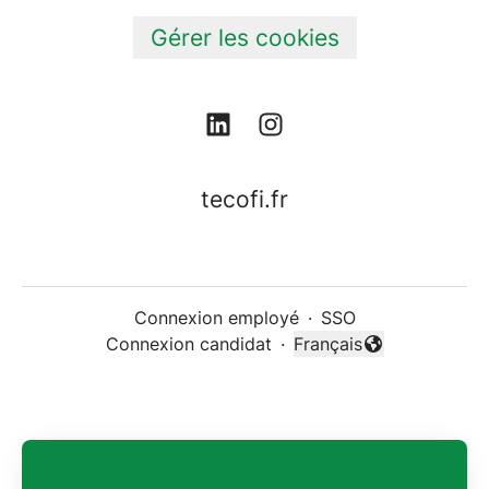
Gérer les cookies
tecofi.fr
Connexion employé
·
SSO
Connexion candidat
·
Français
Changer la langue