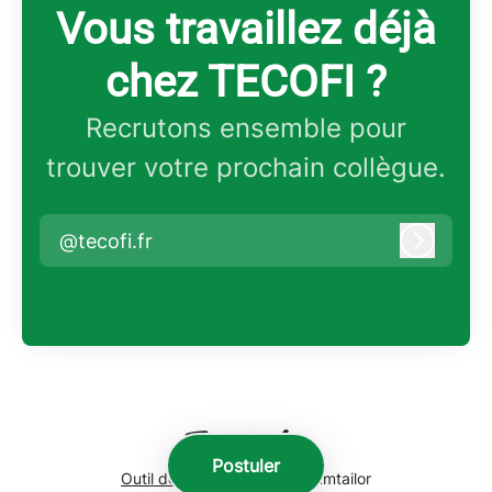
Vous travaillez déjà
chez TECOFI ?
Recrutons ensemble pour
trouver votre prochain collègue.
@tecofi.fr
Connex
Postuler
Outil de recrutement
de Teamtailor